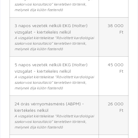
szakorvosi konzultáció" keretében történik,
melynek díja külön fizetendő
3 napos vezeték nélküli EKG (Holter)
38 000
vizsgálat - kiértékelés nélkül
Ft
A vizsgálat kiértékelése "Rövidített kardiológiai
szakorvosi konzultáció" keretében történik,
melynek díja külön fizetendő
5 napos vezeték nélküli EKG (Holter)
45 000
vizsgálat - kiértékelés nélkül
Ft
A vizsgálat kiértékelése "Rövidített kardiológiai
szakorvosi konzultáció" keretében történik,
melynek díja külön fizetendő
24 órás vérnyomásmérés (ABPM) -
26 000
kiértékelés nélkül
Ft
A vizsgálat kiértékelése "Rövidített kardiológiai
szakorvosi konzultáció" keretében történik,
melynek díja külön fizetendő