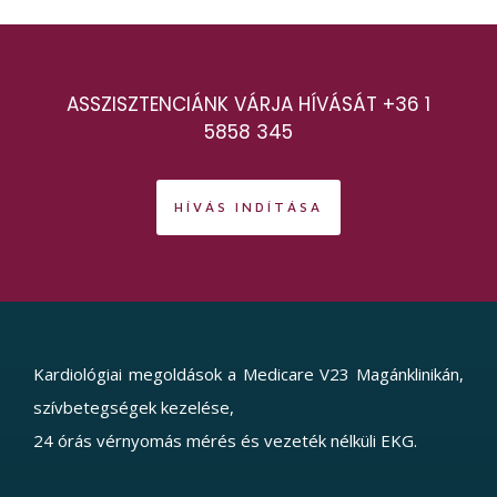
ASSZISZTENCIÁNK VÁRJA HÍVÁSÁT +36 1
5858 345
HÍVÁS INDÍTÁSA
Kardiológiai megoldások a Medicare V23 Magánklinikán,
szívbetegségek kezelése,
24 órás vérnyomás mérés és vezeték nélküli EKG.