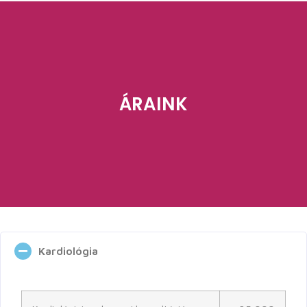
ÁRAINK
Kardiológia