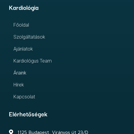
Kardiológia
Főoldal
Szolgáltatások
Ajánlatok
Kardiológus Team
Áraink
Hírek
Kapcsolat
Elérhetőségek
1125 Budapest, Virányos út 23/D