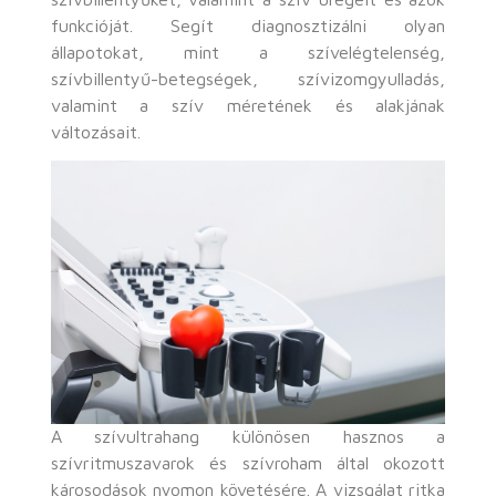
funkcióját. Segít diagnosztizálni olyan
állapotokat, mint a szívelégtelenség,
szívbillentyű-betegségek, szívizomgyulladás,
valamint a szív méretének és alakjának
változásait.
A szívultrahang különösen hasznos a
szívritmuszavarok és szívroham által okozott
károsodások nyomon követésére. A vizsgálat ritka