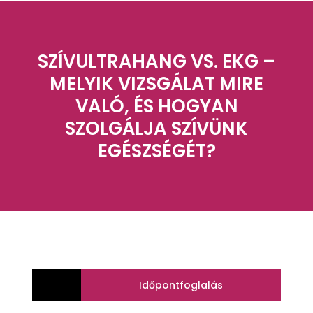
SZÍVULTRAHANG VS. EKG –
MELYIK VIZSGÁLAT MIRE
VALÓ, ÉS HOGYAN
SZOLGÁLJA SZÍVÜNK
EGÉSZSÉGÉT?
Időpontfoglalás