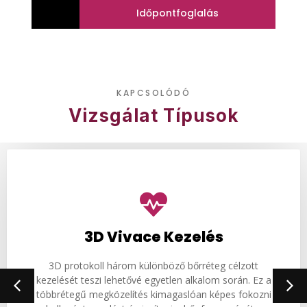
Időpontfoglalás
KAPCSOLÓDÓ
Vizsgálat Típusok​