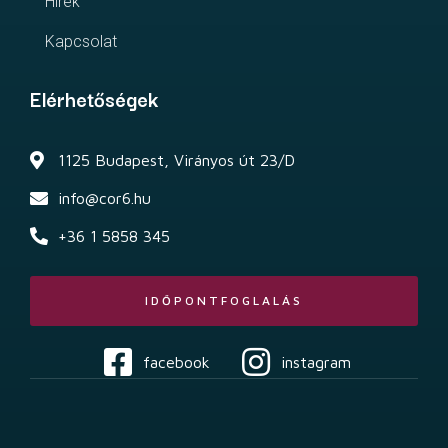
Hírek
Kapcsolat
Elérhetőségek
1125 Budapest, Virányos út 23/D
info@cor6.hu
+36 1 5858 345
IDŐPONTFOGLALÁS
facebook
instagram